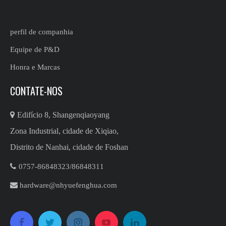
perfil de companhia
Equipe de P&D
Honra e Marcas
CONTATE-NOS

Edifício 8, Shangenqiaoyang
Zona Industrial, cidade de Xiqiao,
Distrito de Nanhai, cidade de Foshan

0757-86848323/86848311​​​​​​​

hardware@nhyuefenghua.com