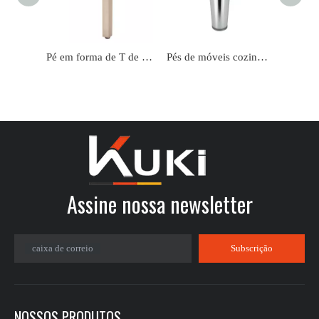
Pé em forma de T de venda quente, perna de sofá em liga de zinco cromado
Pés de móveis cozinha ajustável redondo de aço inoxidável perna de sofá de liga de zinco
Assine nossa newsletter​​​​​​​
caixa de correio
Subscrição
NOSSOS PRODUTOS