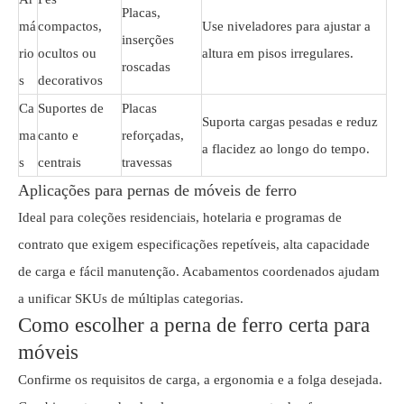
Placas,
má
compactos,
Use niveladores para ajustar a
inserções
rio
ocultos ou
altura em pisos irregulares.
roscadas
s
decorativos
Ca
Suportes de
Placas
Suporta cargas pesadas e reduz
ma
canto e
reforçadas,
a flacidez ao longo do tempo.
s
centrais
travessas
Aplicações para pernas de móveis de ferro
Ideal para coleções residenciais, hotelaria e programas de
contrato que exigem especificações repetíveis, alta capacidade
de carga e fácil manutenção. Acabamentos coordenados ajudam
a unificar SKUs de múltiplas categorias.
Como escolher a perna de ferro certa para
móveis
Confirme os requisitos de carga, a ergonomia e a folga desejada.