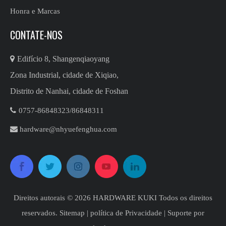
Honra e Marcas
CONTATE-NOS

Edifício 8, Shangenqiaoyang
Zona Industrial, cidade de Xiqiao,
Distrito de Nanhai, cidade de Foshan

0757-86848323/86848311​​​​​​​

hardware@nhyuefenghua.com
Direitos autorais ©
2026
​​​​​​​ HARDWARE KUKI Todos os direitos
reservados.
Sitemap
|
política de Privacidade
| Suporte por