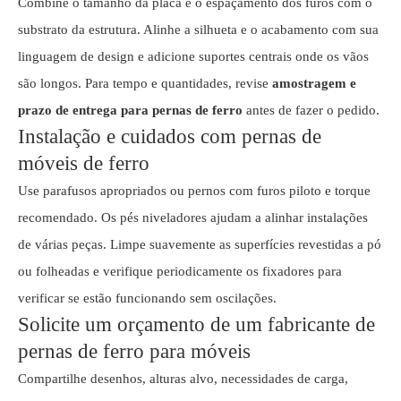
Combine o tamanho da placa e o espaçamento dos furos com o
substrato da estrutura. Alinhe a silhueta e o acabamento com sua
linguagem de design e adicione suportes centrais onde os vãos
são longos. Para tempo e quantidades, revise
amostragem e
prazo de entrega para pernas de ferro
antes de fazer o pedido.
Instalação e cuidados com pernas de
móveis de ferro
Use parafusos apropriados ou pernos com furos piloto e torque
recomendado. Os pés niveladores ajudam a alinhar instalações
de várias peças. Limpe suavemente as superfícies revestidas a pó
ou folheadas e verifique periodicamente os fixadores para
verificar se estão funcionando sem oscilações.
Solicite um orçamento de um fabricante de
pernas de ferro para móveis
Compartilhe desenhos, alturas alvo, necessidades de carga,