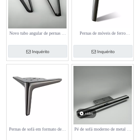
Novo tubo angular de pernas de
Pernas de móveis de ferro
sofá de ferro para cama
metálico luxuoso
Inquérito
Inquérito
vídeo
Pernas de sofá em formato de Y
Pé de sofá moderno de metal de
triangular para gabinete
baixo preço de fábrica, pés de