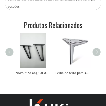
pesados
Produtos Relacionados
Novo tubo angular de pernas de sofá de ferro para cama
Perna de ferro para sofá de móveis em forma de Y OEM de fábrica