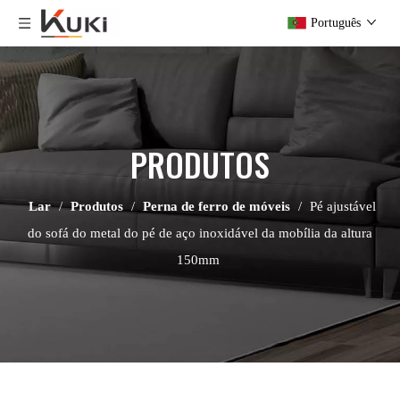
Português
PRODUTOS
Lar
/
Produtos
/
Perna de ferro de móveis
/
Pé ajustável
do sofá do metal do pé de aço inoxidável da mobília da altura
150mm