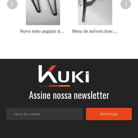
Novo tubo angular de pernas de sofá de ferro para cama
Mesa de móveis funcionais resistentes, perna de aço, metal, móveis para casa modernos, pé de sofá
Assine nossa newsletter​​​​​​​
caixa de correio
Subscrição