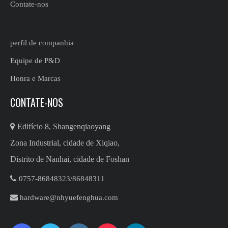
Contate-nos
perfil de companhia
Equipe de P&D
Honra e Marcas
CONTATE-NOS

Edifício 8, Shangenqiaoyang
Zona Industrial, cidade de Xiqiao,
Distrito de Nanhai, cidade de Foshan

0757-86848323/86848311​​​​​​​

hardware@nhyuefenghua.com