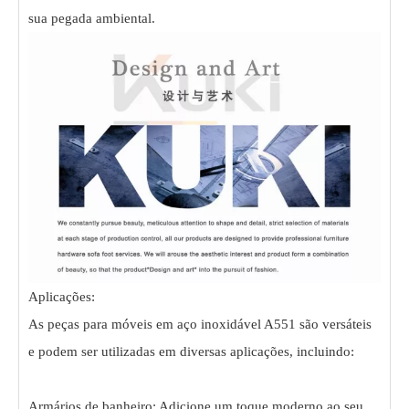
sua pegada ambiental.
Aplicações:
As peças para móveis em aço inoxidável A551 são versáteis
e podem ser utilizadas em diversas aplicações, incluindo:
Armários de banheiro: Adicione um toque moderno ao seu