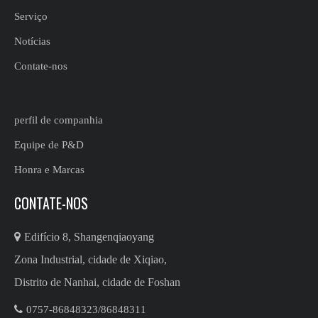
Serviço
Notícias
Contate-nos
perfil de companhia
Equipe de P&D
Honra e Marcas
CONTATE-NOS

Edifício 8, Shangenqiaoyang
Zona Industrial, cidade de Xiqiao,
Distrito de Nanhai, cidade de Foshan

0757-86848323/86848311​​​​​​​