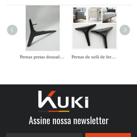
Pernas pretas douradas personalizadas do sofá da mobília do projeto o mais novo
Pernas de sofá de ferro de luxo em formato de Y cônico moderno de metal personalizado de fábrica
Assine nossa newsletter​​​​​​​