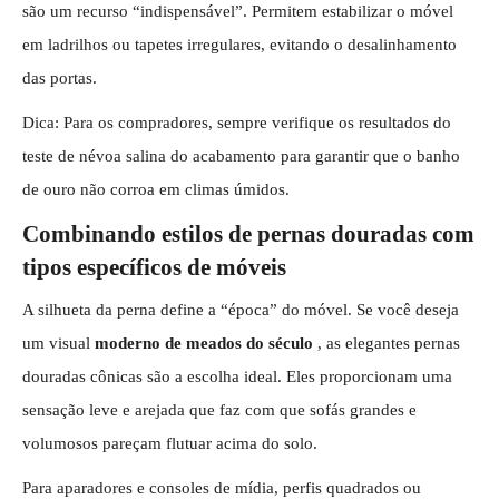
são um recurso “indispensável”. Permitem estabilizar o móvel
em ladrilhos ou tapetes irregulares, evitando o desalinhamento
das portas.
Dica: Para os compradores, sempre verifique os resultados do
teste de névoa salina do acabamento para garantir que o banho
de ouro não corroa em climas úmidos.
Combinando estilos de pernas douradas com
tipos específicos de móveis
A silhueta da perna define a “época” do móvel. Se você deseja
um visual
moderno de meados do século
, as elegantes pernas
douradas cônicas são a escolha ideal. Eles proporcionam uma
sensação leve e arejada que faz com que sofás grandes e
volumosos pareçam flutuar acima do solo.
Para aparadores e consoles de mídia, perfis quadrados ou