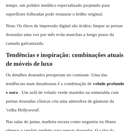
tempo, um polidor metálico especializado projetado para
superfícies folheadas pode restaurar o brilho original.
Nota: Os óleos de impressão digital são ácidos; limpar as pernas
douradas uma vez por mês evita manchas a longo prazo da
camada galvanizada.
Tendências e inspiração: combinações atuais
de móveis de luxo
Os detalhes dourados prosperam no contraste. Uma das
tendências mais duradouras é a combinação de
veludo profundo
e ouro
. Um sofá de veludo verde marinho ou esmeralda com
pernas douradas cônicas cria uma atmosfera de glamour da
'velha Hollywood'.
Nas salas de jantar, madeira escura como nogueira ou ébano
oferece o cenário perfeito para pernas douradas. O calor da