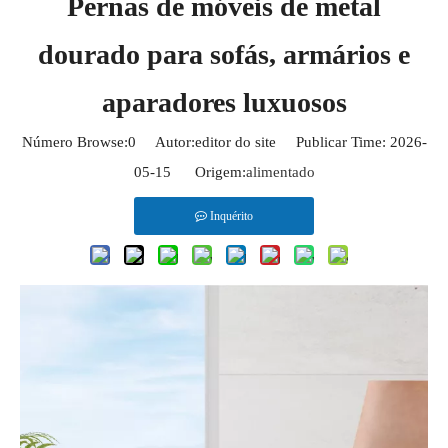
Pernas de móveis de metal
dourado para sofás, armários e
aparadores luxuosos
Número Browse:
0
Autor:editor do site Publicar Time: 2026-
05-15 Origem:
alimentado
Inquérito