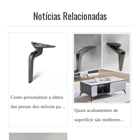
Notícias Relacionadas
Como personalizar a altura
das pernas dos móveis para
Quais acabamentos de
sofás e armários
superfície são melhores
para pernas de móveis de
metal?