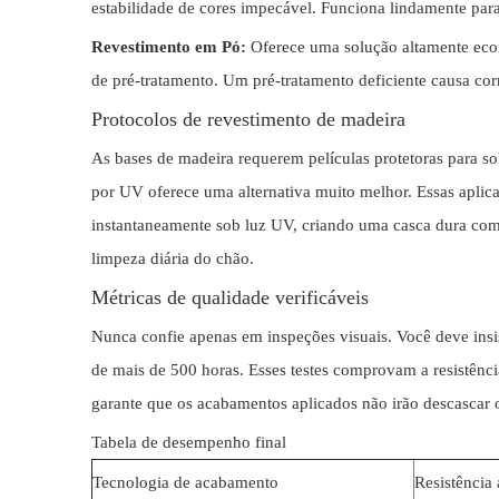
estabilidade de cores impecável. Funciona lindamente par
Revestimento em Pó:
Oferece uma solução altamente econ
de pré-tratamento. Um pré-tratamento deficiente causa corr
Protocolos de revestimento de madeira
As bases de madeira requerem películas protetoras para s
por UV oferece uma alternativa muito melhor. Essas apl
instantaneamente sob luz UV, criando uma casca dura como
limpeza diária do chão.
Métricas de qualidade verificáveis
Nunca confie apenas em inspeções visuais. Você deve insisti
de mais de 500 horas. Esses testes comprovam a resistênci
garante que os acabamentos aplicados não irão descascar
Tabela de desempenho final
Tecnologia de acabamento
Resistência