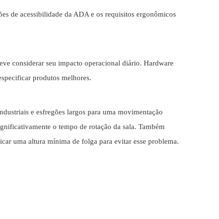
rões de acessibilidade da ADA e os requisitos ergonômicos
deve considerar seu impacto operacional diário. Hardware
specificar produtos melhores.
industriais e esfregões largos para uma movimentação
significativamente o tempo de rotação da sala. Também
ficar uma altura mínima de folga para evitar esse problema.