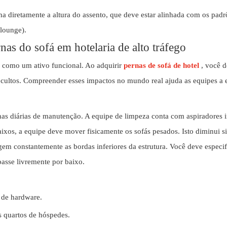
na diretamente a altura do assento, que deve estar alinhada com os pad
 lounge).
nas do sofá em hotelaria de alto tráfego
 como um ativo funcional. Ao adquirir
pernas de sofá de hotel
, você 
cultos. Compreender esses impactos no mundo real ajuda as equipes a e
as diárias de manutenção. A equipe de limpeza conta com aspiradores 
ixos, a equipe deve mover fisicamente os sofás pesados. Isto diminui 
gem constantemente as bordas inferiores da estrutura. Você deve especi
asse livremente por baixo.
 de hardware.
s quartos de hóspedes.