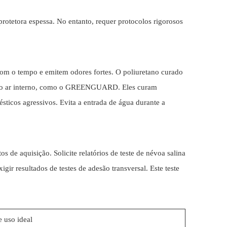
otetora espessa. No entanto, requer protocolos rigorosos
com o tempo e emitem odores fortes. O poliuretano curado
de do ar interno, como o GREENGUARD. Eles curam
ticos agressivos. Evita a entrada de água durante a
s de aquisição. Solicite relatórios de teste de névoa salina
r resultados de testes de adesão transversal. Este teste
 uso ideal