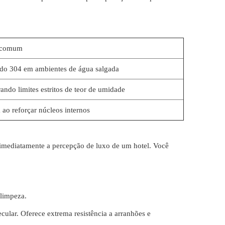
 comum
do 304 em ambientes de água salgada
ando limites estritos de teor de umidade
 ao reforçar núcleos internos
m imediatamente a percepção de luxo de um hotel. Você
 limpeza.
cular. Oferece extrema resistência a arranhões e