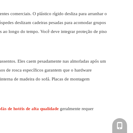
tes comerciais. O plástico rígido desliza para arranhar o
óspedes deslizam cadeiras pesadas para acomodar grupos
 ao longo do tempo. Você deve integrar proteção de piso
 assentos. Eles caem pesadamente nas almofadas após um
sos de rosca específicos garantem que o hardware
 interna de madeira do sofá. Placas de montagem
ofás de hotéis de alta qualidade
geralmente requer
+86-181