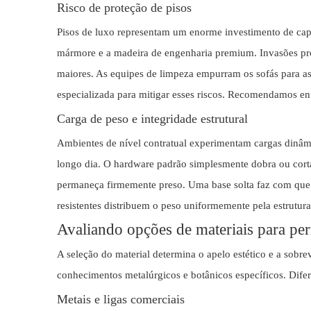
Risco de proteção de pisos
Pisos de luxo representam um enorme investimento de capit
mármore e a madeira de engenharia premium. Invasões pro
maiores. As equipes de limpeza empurram os sofás para a
especializada para mitigar esses riscos. Recomendamos en
Carga de peso e integridade estrutural
Ambientes de nível contratual experimentam cargas dinâ
longo dia. O hardware padrão simplesmente dobra ou corta
permaneça firmemente preso. Uma base solta faz com que 
resistentes distribuem o peso uniformemente pela estrutura
Avaliando opções de materiais para pern
A seleção do material determina o apelo estético e a sobre
conhecimentos metalúrgicos e botânicos específicos. Difere
Metais e ligas comerciais