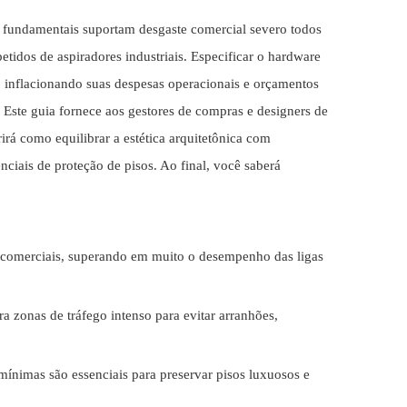
es fundamentais suportam desgaste comercial severo todos
etidos de aspiradores industriais. Especificar o hardware
 inflacionando suas despesas operacionais e orçamentos
s. Este guia fornece aos gestores de compras e designers de
rá como equilibrar a estética arquitetônica com
nciais de proteção de pisos. Ao final, você saberá
s comerciais, superando em muito o desempenho das ligas
 zonas de tráfego intenso para evitar arranhões,
mínimas são essenciais para preservar pisos luxuosos e