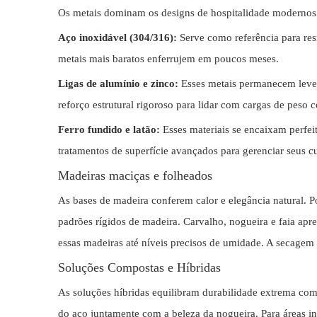
Os metais dominam os designs de hospitalidade modernos e
Aço inoxidável (304/316):
Serve como referência para res
metais mais baratos enferrujem em poucos meses.
Ligas de alumínio e zinco:
Esses metais permanecem leves
reforço estrutural rigoroso para lidar com cargas de peso 
Ferro fundido e latão:
Esses materiais se encaixam perfe
tratamentos de superfície avançados para gerenciar seus 
Madeiras maciças e folheados
As bases de madeira conferem calor e elegância natural. 
padrões rígidos de madeira. Carvalho, nogueira e faia apr
essas madeiras até níveis precisos de umidade. A secagem
Soluções Compostas e Híbridas
As soluções híbridas equilibram durabilidade extrema com 
do aço juntamente com a beleza da nogueira. Para áreas in