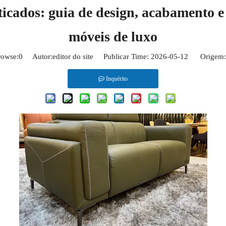
sticados: guia de design, acabamento 
móveis de luxo
owse:
0
Autor:editor do site Publicar Time: 2026-05-12 Origem:
Inquérito