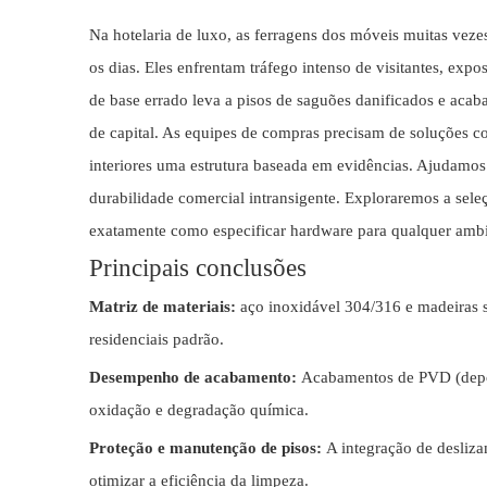
Na hotelaria de luxo, as ferragens dos móveis muitas veze
os dias. Eles enfrentam tráfego intenso de visitantes, exp
de base errado leva a pisos de saguões danificados e aca
de capital. As equipes de compras precisam de soluções con
interiores uma estrutura baseada em evidências. Ajudamos 
durabilidade comercial intransigente. Exploraremos a seleç
exatamente como especificar hardware para qualquer ambie
Principais conclusões
Matriz de materiais:
aço inoxidável 304/316 e madeiras 
residenciais padrão.
Desempenho de acabamento:
Acabamentos de PVD (deposi
oxidação e degradação química.
Proteção e manutenção de pisos:
A integração de desliza
otimizar a eficiência da limpeza.