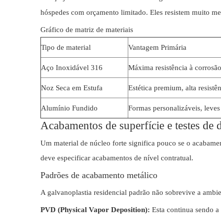
hóspedes com orçamento limitado. Eles resistem muito me
Gráfico de matriz de materiais
Tipo de material
Vantagem Primária
Aço Inoxidável 316
Máxima resistência à corrosã
Noz Seca em Estufa
Estética premium, alta resistê
Alumínio Fundido
Formas personalizáveis, leves
Acabamentos de superfície e testes de d
Um material de núcleo forte significa pouco se o acabame
deve especificar acabamentos de nível contratual.
Padrões de acabamento metálico
A galvanoplastia residencial padrão não sobrevive a ambi
PVD (Physical Vapor Deposition):
Esta continua sendo a 