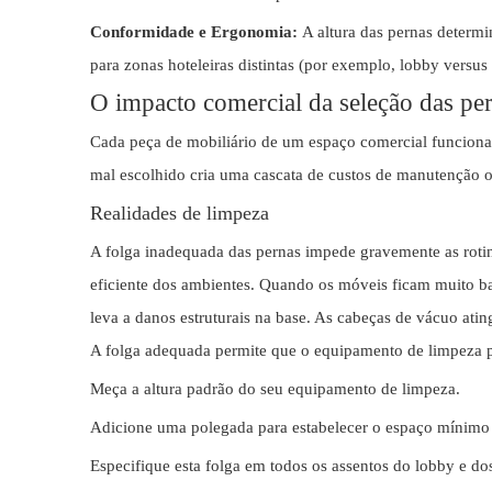
Conformidade e Ergonomia:
A altura das pernas determi
para zonas hoteleiras distintas (por exemplo, lobby versus
O impacto comercial da seleção das per
Cada peça de mobiliário de um espaço comercial funciona
mal escolhido cria uma cascata de custos de manutenção o
Realidades de limpeza
A folga inadequada das pernas impede gravemente as rotin
eficiente dos ambientes. Quando os móveis ficam muito ba
leva a danos estruturais na base. As cabeças de vácuo atin
A folga adequada permite que o equipamento de limpeza p
Meça a altura padrão do seu equipamento de limpeza.
Adicione uma polegada para estabelecer o espaço mínimo
Especifique esta folga em todos os assentos do lobby e do