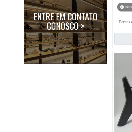
víde
ENTRE EM CONTATO
CONOSCO >
Pernas 
alumíni