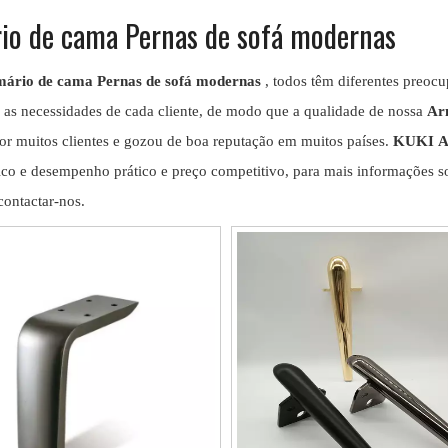
io de cama Pernas de sofá modernas
ário de cama Pernas de sofá modernas
, todos têm diferentes preoc
as necessidades de cada cliente, de modo que a qualidade de nossa
Ar
or muitos clientes e gozou de boa reputação em muitos países.
KUKI
A
tico e desempenho prático e preço competitivo, para mais informações 
contactar-nos.