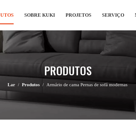
UTOS
SOBRE KUKI
PROJETOS
SERVIÇO
PRODUTOS
Lar
/
Produtos
/
Armário de cama Pernas de sofá modernas