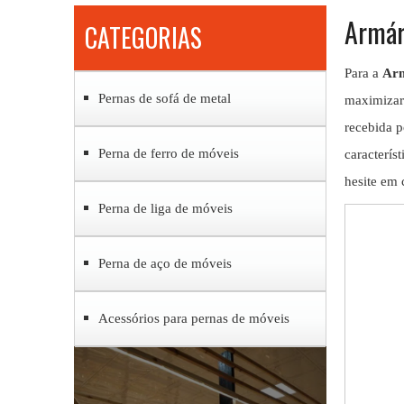
Armár
CATEGORIAS
Para a
Arm
Pernas de sofá de metal
maximizar 
recebida p
Perna de ferro de móveis
caracterís
hesite em 
Perna de liga de móveis
Perna de aço de móveis
Acessórios para pernas de móveis