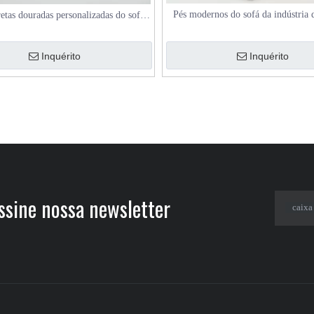
Pés modernos do sofá da indústria 
etas douradas personalizadas do sofá
155mm pés de bronze do sofá
mobília do projeto o mais novo
Inquérito
Inquérito
sine nossa newsletter​​​​​​​
caixa