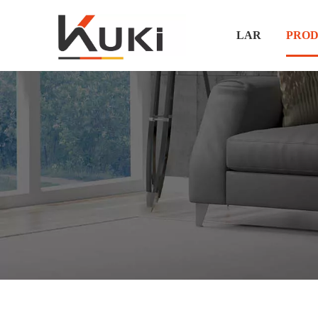
LAR
PROD